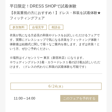
平日限定！DRESS SHOPで試着体験
【衣装重視の方におすすめ！】ドレス・和装を試着体験★
フィッティングフェア
参加無料
会場見学
相談会
衣装が気になる方必見の和装やドレスをお試しいただけるフェアで
す。実際にドレスショップで気になる衣装をフィッティング体験！
体験後は結婚式に関して様々なご案内を致します。まずは衣装！と
いう方、ぜひご予約ください。
※場所はイノセントリー 東京（新宿本店）になります。
※ウェディングドレス1着・カラードレス１着の計2着お試しいただ
けます。（ドレスの代わりに和装の試着体験も可能です）
6/24
(水)
11:00～14:00
このフェアを予約する