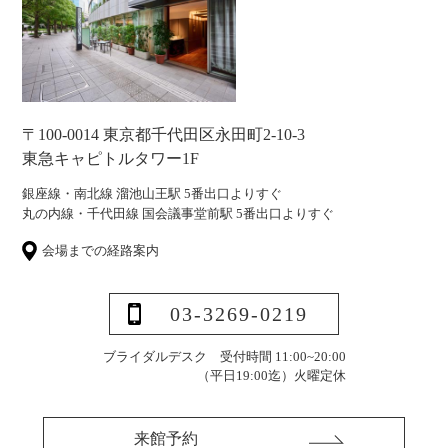
〒100-0014 東京都千代田区永田町2-10-3
東急キャピトルタワー1F
銀座線・南北線 溜池山王駅 5番出口よりすぐ
丸の内線・千代田線 国会議事堂前駅 5番出口よりすぐ
会場までの経路案内
03-3269-0219
ブライダルデスク 受付時間 11:00~20:00
（平日19:00迄）
火曜定休
来館予約