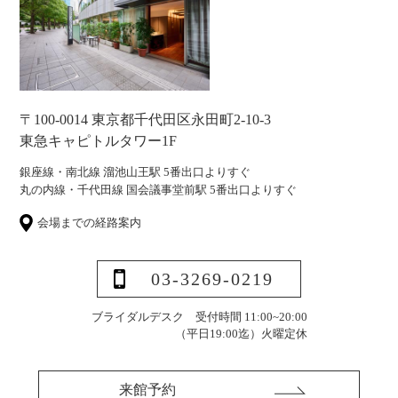
〒100-0014 東京都千代田区永田町2-10-3
東急キャピトルタワー1F
銀座線・南北線 溜池山王駅 5番出口よりすぐ
丸の内線・千代田線 国会議事堂前駅 5番出口よりすぐ
会場までの経路案内
03-3269-0219
ブライダルデスク 受付時間 11:00~20:00
（平日19:00迄）
火曜定休
来館予約