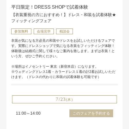
平日限定！DRESS SHOPで試着体験
【衣装重視の方におすすめ！】ドレス・和装を試着体験★
フィッティングフェア
参加無料
会場見学
相談会
衣装が気になる方必見の和装やドレスをお試しいただけるフェアで
す。実際にドレスショップで気になる衣装をフィッティング体験！
体験後は結婚式に関して様々なご案内を致します。まずは衣装！と
いう方、ぜひご予約ください。
※場所はイノセントリー 東京（新宿本店）になります。
※ウェディングドレス1着・カラードレス１着の計2着お試しいただ
けます。（ドレスの代わりに和装の試着体験も可能です）
7/23
(木)
11:00～14:00
このフェアを予約する