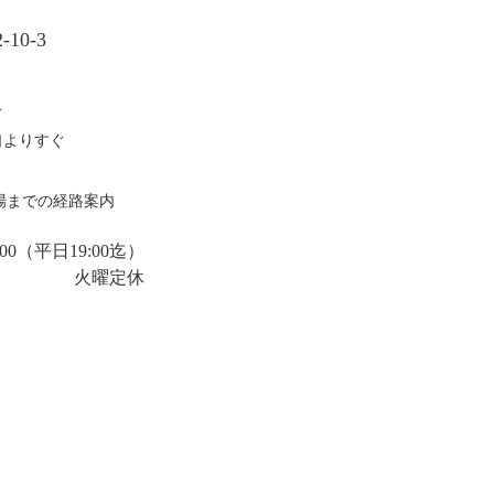
10-3
ぐ
口よりすぐ
場までの経路案内
00
（平日19:00迄）
火曜定休