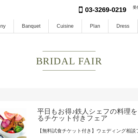
受付
03-3269-0219
ny
Banquet
Cuisine
Plan
Dress
BRIDAL FAIR
平日もお得♪鉄人シェフの料理
るチケット付きフェア
【無料試食チケット付き】ウェディング相談