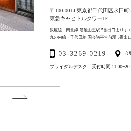
〒100-0014 東京都千代田区永田町2-
東急キャピトルタワー1F
銀座線・南北線 溜池山王駅 5番出口よりす
丸の内線・千代田線 国会議事堂前駅 5番出
03-3269-0219
会
ブライダルデスク 受付時間 11:00~20: