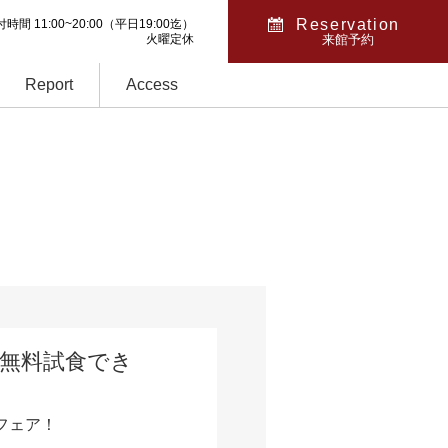
Reservation
時間 11:00~20:00
（平日19:00迄）
火曜定休
来館予約
Report
Access
を無料試食でき
フェア！